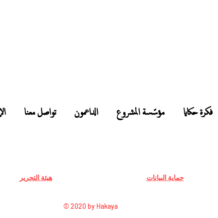
فكرة حكايا
مؤسّسة المشروع
الداعمون
تواصل معنا
ال
حماية البيانات
هيئة التحرير
© 2020 by Hakaya