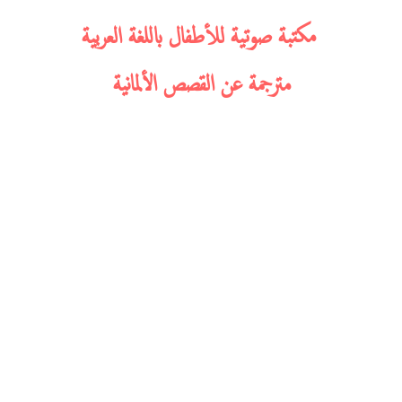
مكتبة صوتية للأطفال باللغة العربية
مترجمة عن القصص الألمانية
Item List